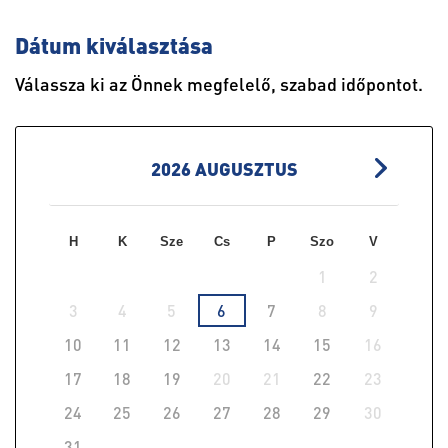
Dátum kiválasztása
Válassza ki az Önnek megfelelő, szabad időpontot.
2026
AUGUSZTUS
H
K
Sze
Cs
P
Szo
V
1
2
3
4
5
6
7
8
9
10
11
12
13
14
15
16
17
18
19
20
21
22
23
24
25
26
27
28
29
30
31