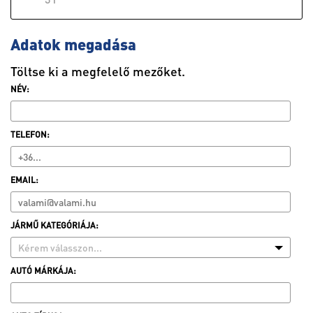
Adatok megadása
Töltse ki a megfelelő mezőket.
NÉV:
TELEFON:
EMAIL:
JÁRMŰ KATEGÓRIÁJA:
Kérem válasszon...
AUTÓ MÁRKÁJA: