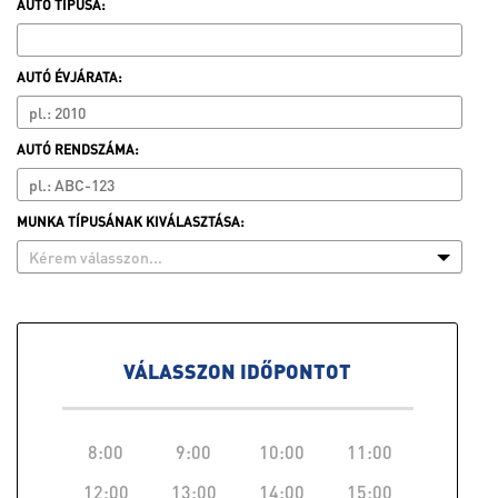
AUTO TÍPUSA:
AUTÓ ÉVJÁRATA:
AUTÓ RENDSZÁMA:
MUNKA TÍPUSÁNAK KIVÁLASZTÁSA:
Kérem válasszon...
VÁLASSZON IDŐPONTOT
8:00
9:00
10:00
11:00
12:00
13:00
14:00
15:00