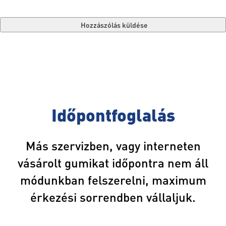
« Home page
Időpontfoglalás
Más szervizben, vagy interneten
vásárolt gumikat időpontra nem áll
módunkban felszerelni, maximum
érkezési sorrendben vállaljuk.