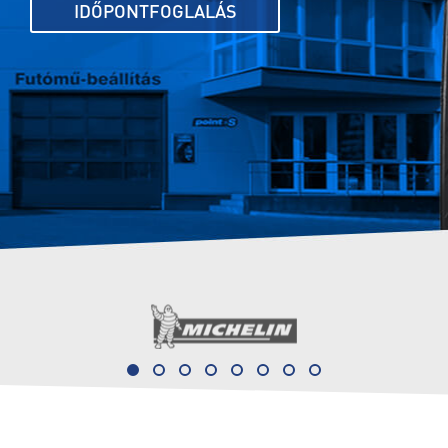
IDŐPONTFOGLALÁS