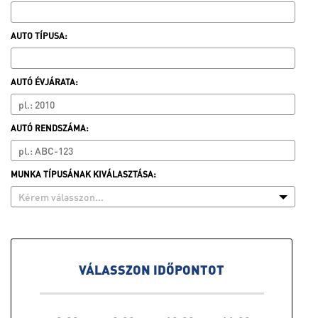
AUTO TÍPUSA:
AUTÓ ÉVJÁRATA:
AUTÓ RENDSZÁMA:
MUNKA TÍPUSÁNAK KIVÁLASZTÁSA:
Kérem válasszon...
VÁLASSZON IDŐPONTOT