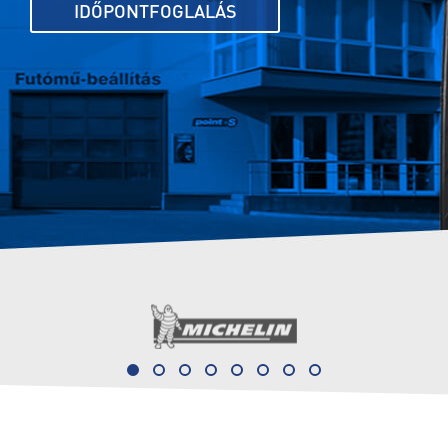
IDŐPONTFOGLALÁS