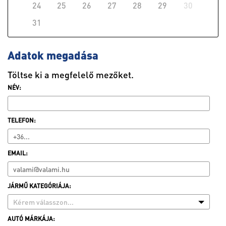
24
25
26
27
28
29
30
31
Adatok megadása
Töltse ki a megfelelő mezőket.
NÉV:
TELEFON:
EMAIL:
JÁRMŰ KATEGÓRIÁJA:
Kérem válasszon...
AUTÓ MÁRKÁJA: