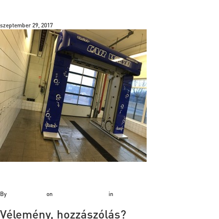
IMG_8216
szeptember 29, 2017
By
Bálint Hatvani
on
szeptember 29, 2017
in
Vélemény, hozzászólás?