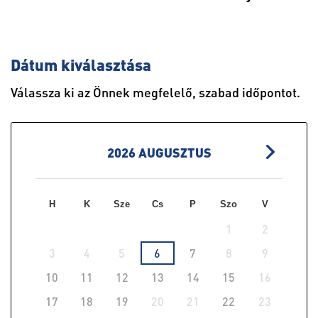
Dátum kiválasztása
Válassza ki az Önnek megfelelő, szabad időpontot.
2026
AUGUSZTUS
H
K
Sze
Cs
P
Szo
V
1
2
3
4
5
6
7
8
9
10
11
12
13
14
15
16
17
18
19
20
21
22
23