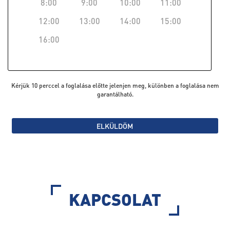
8:00
9:00
10:00
11:00
12:00
13:00
14:00
15:00
16:00
Kérjük 10 perccel a foglalása előtte jelenjen meg, különben a foglalása nem
garantálható.
ELKÜLDÖM
KAPCSOLAT