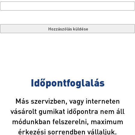
« Home page
Időpontfoglalás
Más szervizben, vagy interneten
vásárolt gumikat időpontra nem áll
módunkban felszerelni, maximum
érkezési sorrendben vállaljuk.