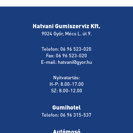
Hatvani Gumiszerviz Kft.
9024 Győr, Mécs L. út 9.
Telefon: 06 96 523-020
Fax: 06 96 523-020
E-mail:
hatvani@gyor.hu
Nyitvatartás:
H-P: 8.00-17.00
SZ: 8.00-12.00
Gumihotel
Telefon: 06 96 315-537
Autómosó