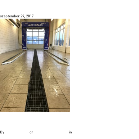
IMG_8214
szeptember 29, 2017
By
Bálint Hatvani
on
szeptember 29, 2017
in