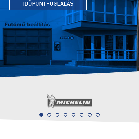
IDŐPONTFOGLALÁS