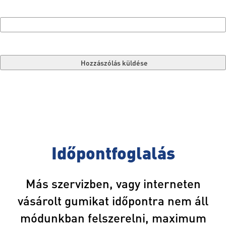
« Home page
Időpontfoglalás
Más szervizben, vagy interneten
vásárolt gumikat időpontra nem áll
módunkban felszerelni, maximum