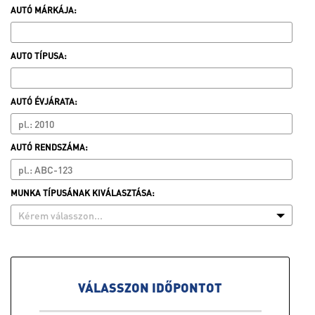
AUTÓ MÁRKÁJA:
AUTO TÍPUSA:
AUTÓ ÉVJÁRATA:
AUTÓ RENDSZÁMA:
MUNKA TÍPUSÁNAK KIVÁLASZTÁSA:
Kérem válasszon...
VÁLASSZON IDŐPONTOT