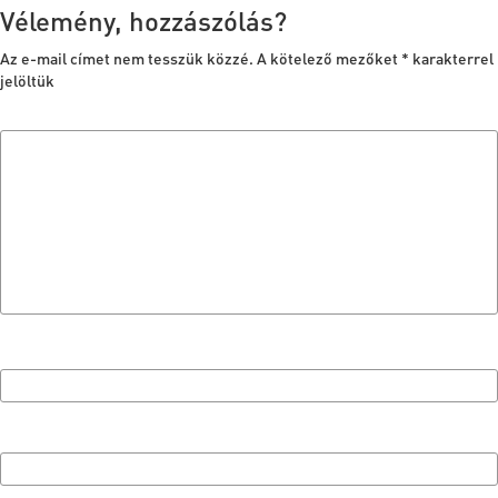
Vélemény, hozzászólás?
Az e-mail címet nem tesszük közzé.
A kötelező mezőket
*
karakterrel
jelöltük